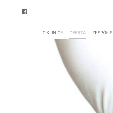
O KLINICE
OFERTA
ZESPÓŁ 